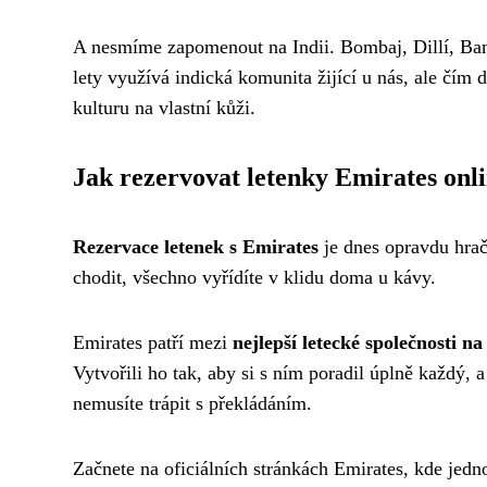
A nesmíme zapomenout na Indii. Bombaj, Dillí, Bang
lety využívá indická komunita žijící u nás, ale čím dá
kulturu na vlastní kůži.
Jak rezervovat letenky Emirates onl
Rezervace letenek s Emirates
je dnes opravdu hrač
chodit, všechno vyřídíte v klidu doma u kávy.
Emirates patří mezi
nejlepší letecké společnosti na
Vytvořili ho tak, aby si s ním poradil úplně každý, a
nemusíte trápit s překládáním.
Začnete na oficiálních stránkách Emirates, kde jedno