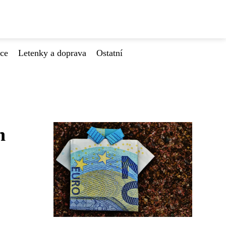
ace
Letenky a doprava
Ostatní
h