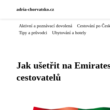
adria-chorvatsko.cz
Aktivní a poznávací dovolená
Cestování po Čes
Tipy a průvodci
Ubytování a hotely
Jak ušetřit na Emirate
cestovatelů