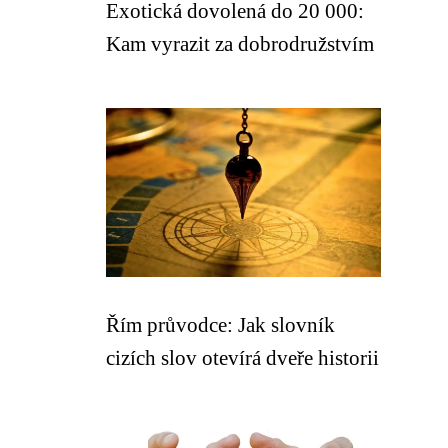
Exotická dovolená do 20 000:
Kam vyrazit za dobrodružstvím
Řím průvodce: Jak slovník
cizích slov otevírá dveře historii