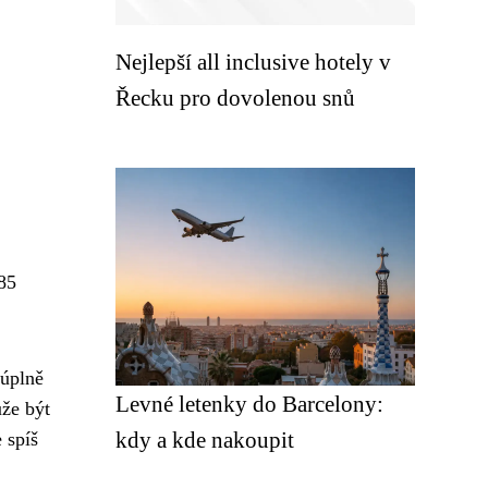
Nejlepší all inclusive hotely v
Řecku pro dovolenou snů
985
 úplně
Levné letenky do Barcelony:
ůže být
kdy a kde nakoupit
 spíš