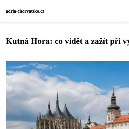
adria-chorvatsko.cz
Kutná Hora: co vidět a zažít při v