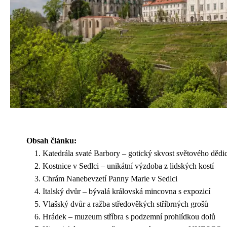
Obsah článku:
Katedrála svaté Barbory – gotický skvost světového dědic
Kostnice v Sedlci – unikátní výzdoba z lidských kostí
Chrám Nanebevzetí Panny Marie v Sedlci
Italský dvůr – bývalá královská mincovna s expozicí
Vlašský dvůr a ražba středověkých stříbrných grošů
Hrádek – muzeum stříbra s podzemní prohlídkou dolů