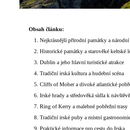
Obsah článku:
Nejkrásnější přírodní památky a národní
Historické památky a starověké keltské l
Dublin a jeho hlavní turistické atrakce
Tradiční irská kultura a hudební scéna
Cliffs of Moher a divoké atlantické pobř
Irské hrady a středověká sídla k návštěv
Ring of Kerry a malebné pobřežní trasy
Tradiční irské puby a místní gastronomi
Praktické informace pro cestu do Irska