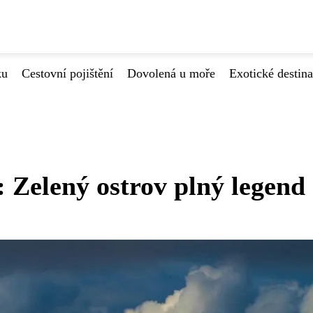
ku
Cestovní pojištění
Dovolená u moře
Exotické destin
: Zelený ostrov plný legend