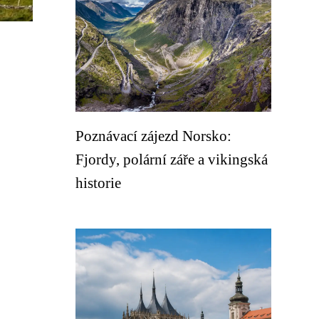
Poznávací zájezd Norsko:
Fjordy, polární záře a vikingská
historie