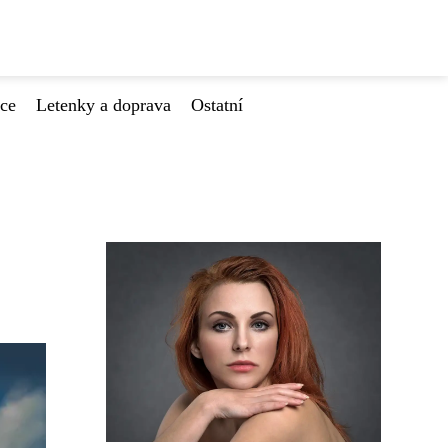
ace
Letenky a doprava
Ostatní