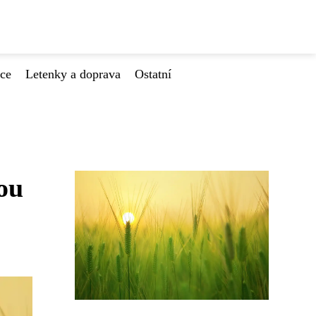
ace
Letenky a doprava
Ostatní
ou