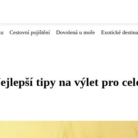
ku
Cestovní pojištění
Dovolená u moře
Exotické destin
jlepší tipy na výlet pro cel