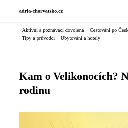
adria-chorvatsko.cz
Aktivní a poznávací dovolená
Cestování po Čes
Tipy a průvodci
Ubytování a hotely
Kam o Velikonocích? Ne
rodinu