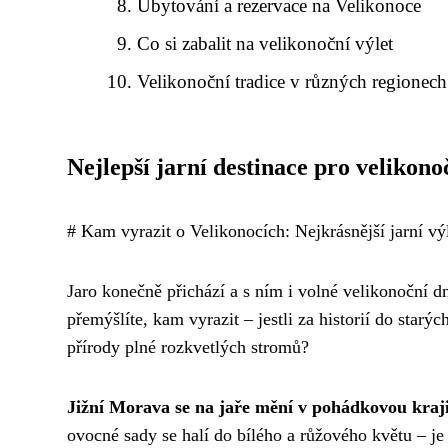
Ubytování a rezervace na Velikonoce
Co si zabalit na velikonoční výlet
Velikonoční tradice v různých regionech
Nejlepší jarní destinace pro velikono
# Kam vyrazit o Velikonocích: Nejkrásnější jarní v
Jaro konečně přichází a s ním i volné velikonoční 
přemýšlíte, kam vyrazit – jestli za historií do starý
přírody plné rozkvetlých stromů?
Jižní Morava se na jaře mění v pohádkovou kraj
ovocné sady se halí do bílého a růžového květu – j