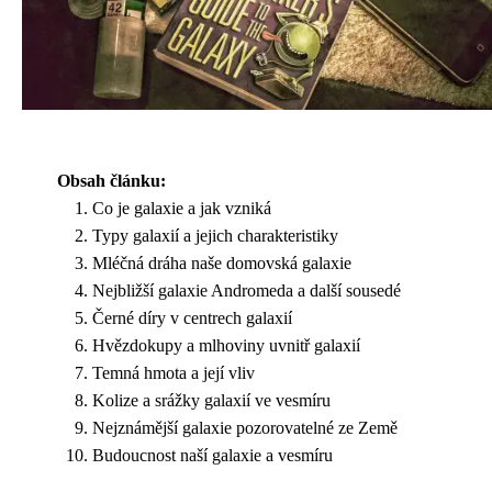
Obsah článku:
Co je galaxie a jak vzniká
Typy galaxií a jejich charakteristiky
Mléčná dráha naše domovská galaxie
Nejbližší galaxie Andromeda a další sousedé
Černé díry v centrech galaxií
Hvězdokupy a mlhoviny uvnitř galaxií
Temná hmota a její vliv
Kolize a srážky galaxií ve vesmíru
Nejznámější galaxie pozorovatelné ze Země
Budoucnost naší galaxie a vesmíru