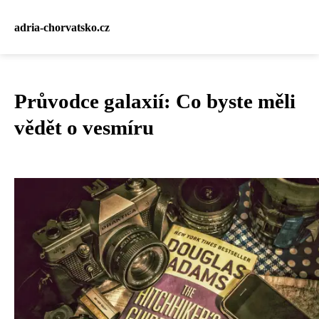
adria-chorvatsko.cz
Průvodce galaxií: Co byste měli
vědět o vesmíru